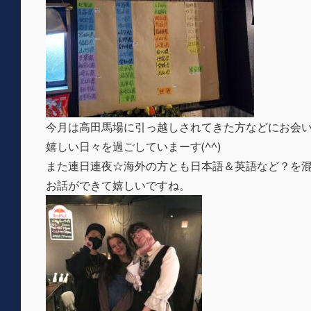
今月は高田馬場に引っ越しされてきた方などにお会
嬉しい日々を過ごしていまーす(^^)
また連日連夜☆海外の方とも日本語＆英語など？を
お話ができて嬉しいですね。