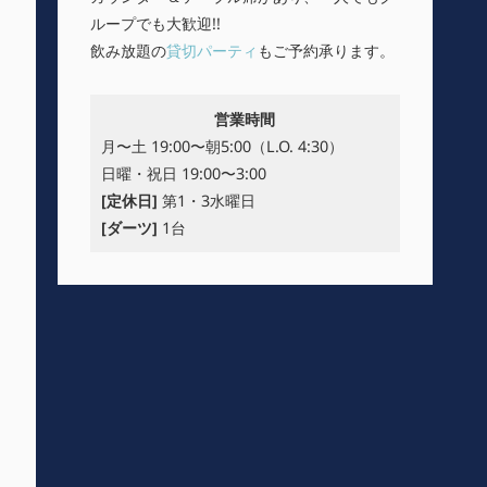
ループでも大歓迎!!
飲み放題の
貸切パーティ
もご予約承ります。
営業時間
月〜土 19:00〜朝5:00（L.O. 4:30）
日曜・祝日 19:00〜3:00
[定休日]
第1・3水曜日
[ダーツ]
1台