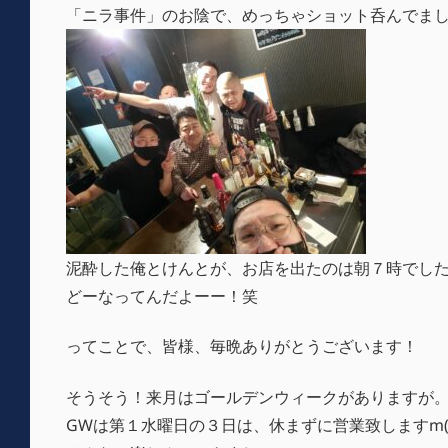
「ニラ事件」のお陰で、めっちゃショット呑んでま
泥酔した俺とけんとが、お店を出たのは朝７時でし
どーなってんだよーー！笑
ってことで、皆様、毎晩ありがとうございます！
そうそう！来月はゴールデンウィークがありますが
GWは第１水曜日の３日は、休まずに営業致しますm(_ 