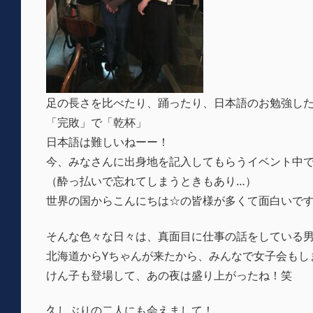
足の長さを比べたり、踊ったり、日本語のお勉強し
「完敗」で「乾杯」
日本語は難しいねーー！
今、みなさんに出身地を記入してもらうイベント中
（酔っ払いで忘れてしまうときもあり…）
世界の国からこんにちは☆の皆様が多くて面白いで
そんな色々な日々は、真面目に仕事の話をしている
北海道からYちゃんが来たから、みんなで女子会もし
けん子も登場して、あの夜は盛り上がったね！笑
久しぶりの二人にも会えまして！