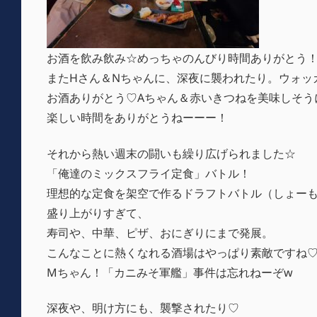
お酒を飲み飲み☆めっちゃのんびり時間ありがとう
またHさん＆Nちゃんに、深夜に襲われたり。ウォッ
お酒ありがとう♡Aちゃん＆赤いきつねを美味しそう
楽しい時間をありがとうねーーー！
それから熱い週末の闘いも繰り広げられました☆
「俺達のミックスフライ定食」バトル！
理想的な定食を架空で作るドラフトバトル（しょーも
盛り上がりすぎて、
寿司や、中華、ピザ、おにぎりにまで発展。
こんなことに熱くなれる酒場はやっぱり素敵ですね
Mちゃん！「カニみそ軍艦」事件は忘れねーぞw
深夜や、明け方にも、襲撃されたり♡