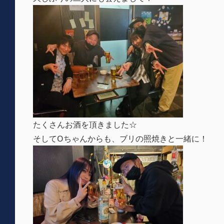
たくさんお酒を頂きました☆
そしてOちゃんからも、ブリの照焼きと一緒に！