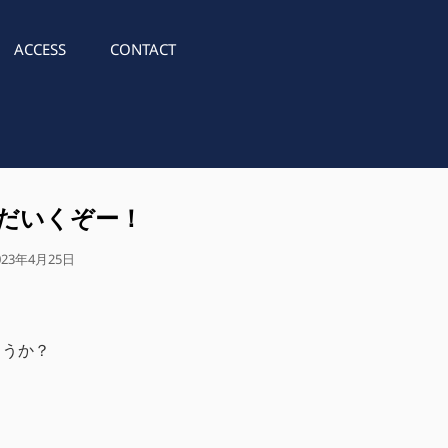
ACCESS
CONTACT
だいくぞー！
023年4月25日
ょうか？