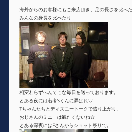
海外からのお客様にもご来店頂き、足の長さを比べ
みんなの身長を比べたり
相変わらずへんてこな毎日を送っております。
とある夜には若者Sくんに弄ばれ♡
Tちゃんたちとディズニートークで盛り上がり。
おじさんのミニーは観たくないね☆
とある深夜にはFさんからショット祭りで。