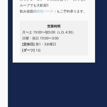
ループでも大歓迎!!
飲み放題の
貸切パーティ
もご予約承ります。
営業時間
月〜土 19:00〜朝5:00（L.O. 4:30）
日曜・祝日 19:00〜3:00
[定休日]
第1・3水曜日
[ダーツ]
1台