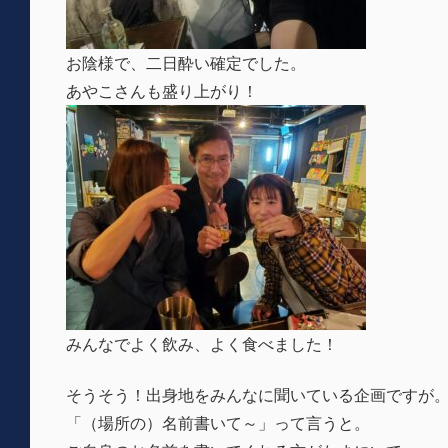
お陰様で、二日酔い確定でした。
あやこさんも盛り上がり！
みんなでよく飲み、よく食べました！
そうそう！出身地をみんなに聞いている企画ですが
「（場所の）名前書いて～」って言うと。