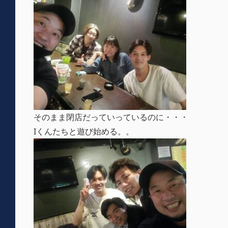
そのまま閉店だっていっているのに・・・
Iくんたちと遊び始める。。