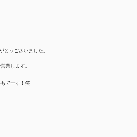
がとうございました。
で営業します。
かもでーす！笑