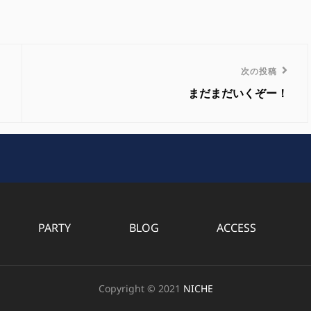
次
次の投稿
の
まだまだいくぞー！
投
稿
PARTY
BLOG
ACCESS
Copyright © 2021
NICHE