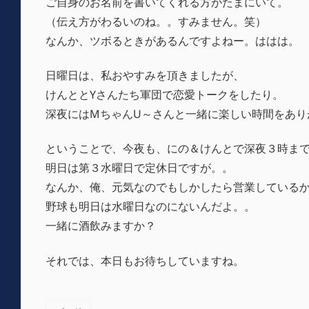
ご自身のお名前を書いてくれる方がたまにいて。
（伝え方がわるいのね。。すみません。笑）
なんか、ツボるときがあるんですよねー。ははは。
日曜日は、私おやすみを頂きましたが、
けんととYさんたち軍団で恋愛トークをしたり。
深夜にはMちゃんU～さんと一緒に楽しい時間をあり
ということで、今夜も、にの＆けんとで深夜３時ま
明日は第３水曜日で定休日ですが。。
なんか、俺、元気なのでもしかしたら営業している
野球も明日は水曜日なのにないんだよ。。
一緒に酒飲みますか？
それでは、本日もお待ちしていますね。