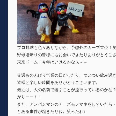
プロ野球も色々ありながら、予想外のカープ首位！
野球場帰りの皆様にもお会いできたりありがとうご
東京ドーム！今年はいけるかなぁ～～
先週ものんびり営業の日だったり、ついつい飲み過
皆様と楽しい時間をありがとうございます。
最近は、人の名前で遊ぶことが流行っているのかな
がりーー！！
また、アンパンマンのチーズモノマネをしていたら
とある事件が起きたりね。笑ったわ♪