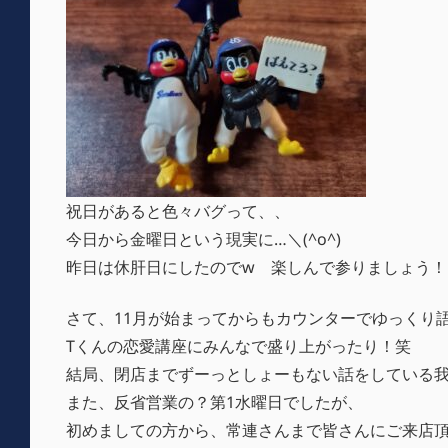
祝日があると色々バグって、、
今日から金曜日という現実に…＼(^o^)
昨日は休肝日にしたのでw 楽しんで参りましょう！
さて、11月が始まってからもカウンターでゆっくり
Tくんの恋愛講座にみんなで盛り上がったり！笑
結局、閉店までずーっとしょーもない話をしている
また、反省営業の？第1水曜日でしたが、
初めましての方から、常連さんまで皆さんにご来店