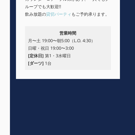
ループでも大歓迎!!
飲み放題の
貸切パーティ
もご予約承ります。
営業時間
月〜土 19:00〜朝5:00（L.O. 4:30）
日曜・祝日 19:00〜3:00
[定休日]
第1・3水曜日
[ダーツ]
1台