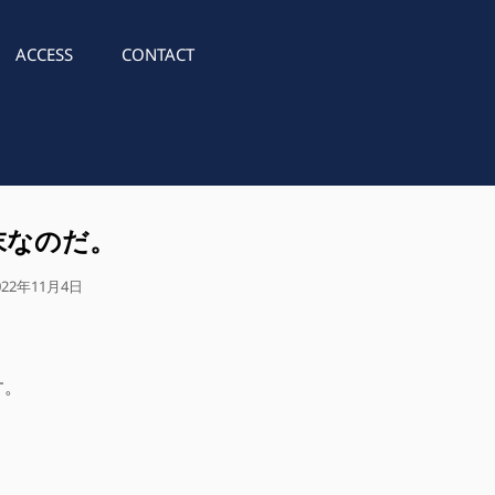
ACCESS
CONTACT
末なのだ。
022年11月4日
す。