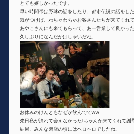
とても嬉しかったです。
早い時間帯は野球の話をしたり、都市伝説の話をし
気がつけば、わちゃわちゃお客さんたちが来てくれ
あやこさんにも来てもらって、あー営業して良かっ
久しぶりになんだかはしゃいだね。
お休みのけんともなぜか飲んでてww
先日私が潰れて会えなかったIちゃんが来てくれて謝
結局、みんな閉店の頃にはヘロヘロでしたね。