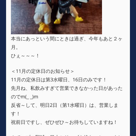
本当にあっという間にときは過ぎ、今年もあと２ヶ
月。
ひぇ～～～！
＜11月の定休日のお知らせ＞
11月の定休日は第3水曜日、16日のみです！
先月ね、私飲みすぎて営業できなかった日があった
のでm(_ _)m
反省～して、明日2日（第1水曜日）は、営業しま
す！
祝前日ですし、ぜひぜひ～お待ちしていますね！