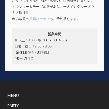
ハザマに生きるヘベレケ店長の元に酒好きが集う店。
カウンター＆テーブル席があり、一人でもグループで
も大歓迎!!
飲み放題の
貸切パーティ
もご予約承ります。
営業時間
月〜土 19:00〜朝5:00（L.O. 4:30）
日曜・祝日 19:00〜3:00
[定休日]
第1・3水曜日
[ダーツ]
1台
MENU
PARTY