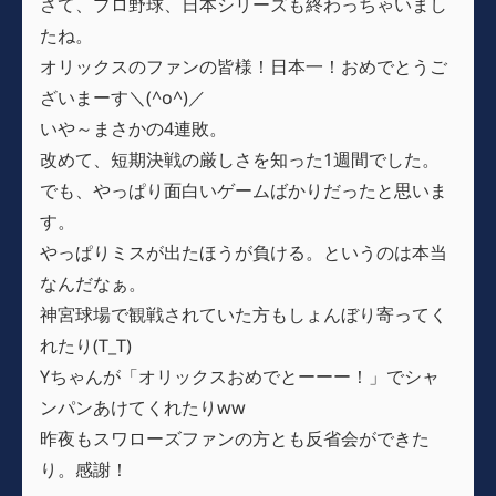
さて、プロ野球、日本シリーズも終わっちゃいまし
たね。
オリックスのファンの皆様！日本一！おめでとうご
ざいまーす＼(^o^)／
いや～まさかの4連敗。
改めて、短期決戦の厳しさを知った1週間でした。
でも、やっぱり面白いゲームばかりだったと思いま
す。
やっぱりミスが出たほうが負ける。というのは本当
なんだなぁ。
神宮球場で観戦されていた方もしょんぼり寄ってく
れたり(T_T)
Yちゃんが「オリックスおめでとーーー！」でシャ
ンパンあけてくれたりww
昨夜もスワローズファンの方とも反省会ができた
り。感謝！