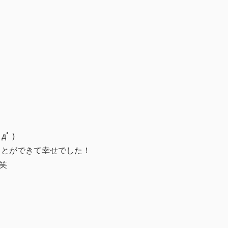
ﾟ )
ことができて幸せでした！
笑