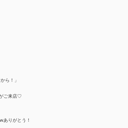
すから！」
がご来店♡
wありがとう！