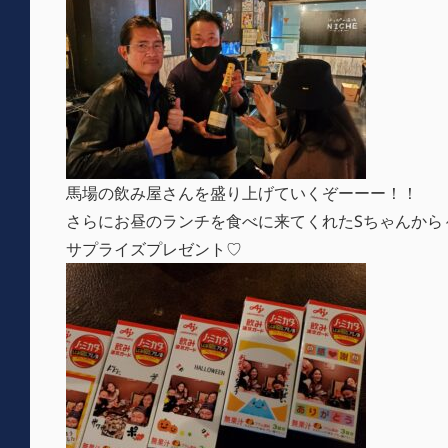
馬場の飲み屋さんを盛り上げていくぞーーー！！
さらにお昼のランチを食べに来てくれたSちゃんから
サプライズプレゼント♡