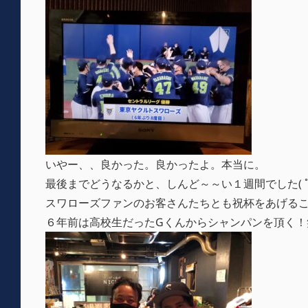
いやー、、良かった。良かったよ。本当に。
最後までどうなるかと、しんど～～い１週間でした( ﾟд
スワローズファンのお客さんたちとも祝杯をあげる
６年前は高校生だったGくんからシャンパンを頂く！