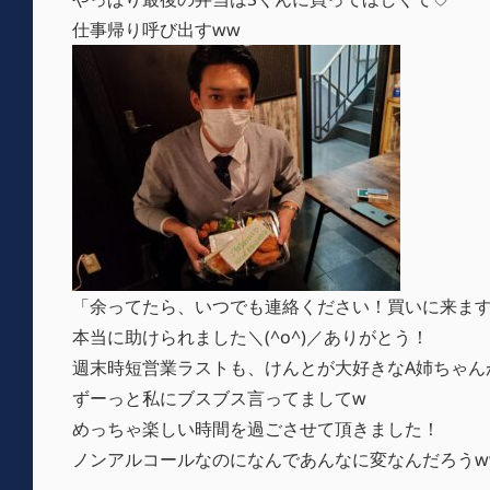
仕事帰り呼び出すww
「余ってたら、いつでも連絡ください！買いに来ま
本当に助けられました＼(^o^)／ありがとう！
週末時短営業ラストも、けんとが大好きなA姉ちゃん
ずーっと私にブスブス言ってましてw
めっちゃ楽しい時間を過ごさせて頂きました！
ノンアルコールなのになんであんなに変なんだろうw