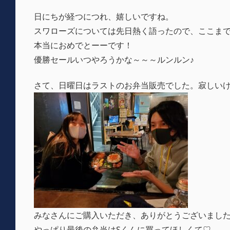
日にちが経つにつれ、嬉しいですね。
スワローズについては先日熱く語ったので、ここま
本当におめでとーーです！
優勝セールいつやろうかな～～～ルンルン♪
さて、日曜日はラストのお弁当販売でした。寂しい
みなさんにご購入いただき、ありがとうございまし
やっぱり最後の弁当はSくんに買ってほしくて♡