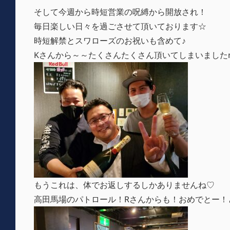
そして今週から時短営業の呪縛から開放され！
毎日楽しい日々を過ごさせて頂いております☆
時短解禁とスワローズのお祝いも含めて♪
Kさんから～～たくさんたくさん頂いてしまいましたm(_
もうこれは、体でお返しするしかありませんね♡
高田馬場のパトロール！Rさんからも！おめでとー！