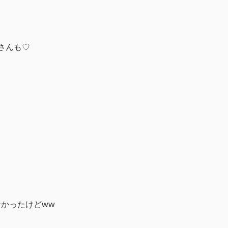
さんも♡
かったけどww