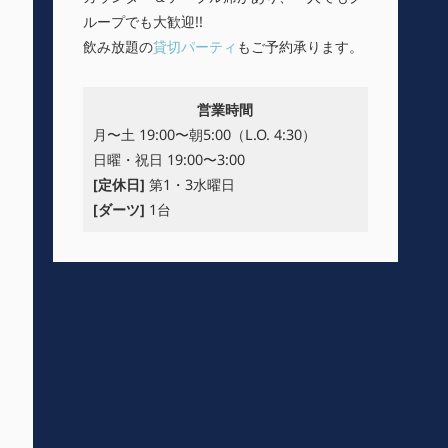
ループでも大歓迎!!
飲み放題の
貸切パーティ
もご予約承ります。
営業時間
月〜土 19:00〜朝5:00（L.O. 4:30）
日曜・祝日 19:00〜3:00
[定休日]
第1・3水曜日
[ダーツ]
1台