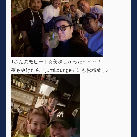
Tさんのモヒート☆美味しかった～～～！
夜も更けたら「JumLounge」にもお邪魔し♪