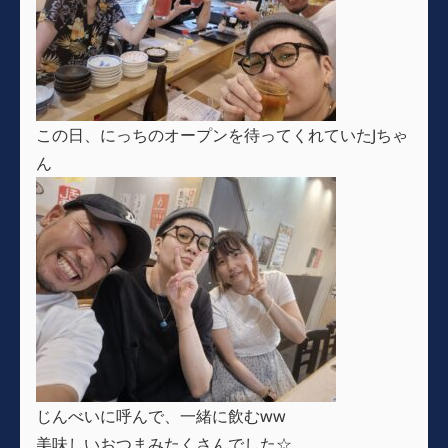
この日、にっちのオープンを待ってくれていたJちゃ
ん
じんべいに呼んで、一緒に飲むww
美味しいおつまみたくさんでした☆