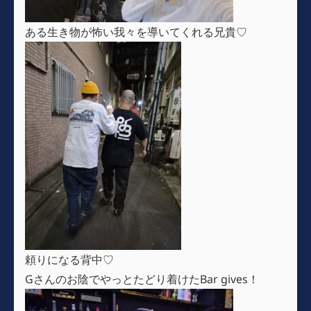
ある生き物が怖い我々を導いてくれる兄貴♡
頼りになる背中♡
Gさんのお陰でやっとたどり着けたBar gives！