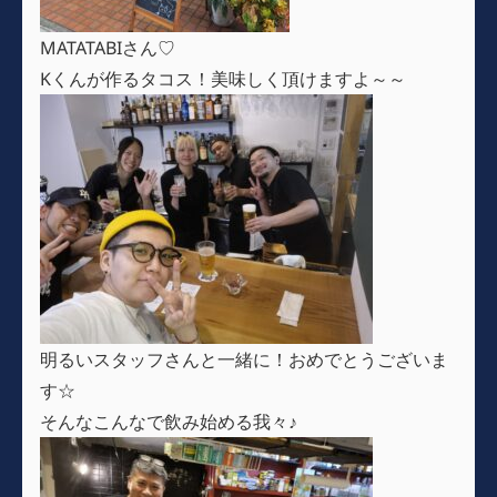
MATATABIさん♡
Kくんが作るタコス！美味しく頂けますよ～～
明るいスタッフさんと一緒に！おめでとうございま
す☆
そんなこんなで飲み始める我々♪