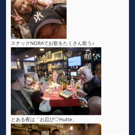
スナックNORAでお歌をたくさん歌う♪
とある夜は「お忍び♡Hutte」