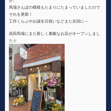
が。
馬場さんぽの模様もたまりにたまっていましたので
それを更新！
工作くらぶやお誕生日祝いなどまた次回に～
高田馬場にまた新しく素敵なお店がオープンしまし
た☆