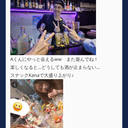
Aくんにやっと会えるww また遊んでね！
楽しくなると…どうしても酒が止まらない…
スナックKanaで大盛り上がり♪