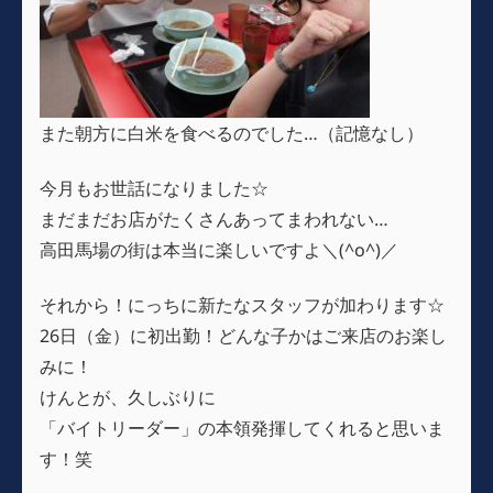
また朝方に白米を食べるのでした…（記憶なし）
今月もお世話になりました☆
まだまだお店がたくさんあってまわれない…
高田馬場の街は本当に楽しいですよ＼(^o^)／
それから！にっちに新たなスタッフが加わります☆
26日（金）に初出勤！どんな子かはご来店のお楽し
みに！
けんとが、久しぶりに
「バイトリーダー」の本領発揮してくれると思いま
す！笑