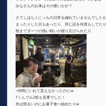
みなさんのお体はその後いかが？
さてしばらくにっちの日常を綴れていませんでした
まったりした日もあったり、同じ話を何度もしてたり
朝までダーツの熱い戦いが繰り広げられたり
↑仲間にいれて貰えなかったのにw
Tくんブル2投も見事でした！
外は明るいのにお菓子食べ始めたりw