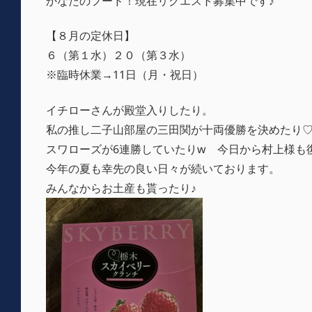
かなたのフード！現在リクエスト募集中です♪
【８月の定休日】
６（第１水）２０（第３水）
※臨時休業→11日（月・祝日）
イチローさんが殿堂入りしたり。
私の推し二子山部屋の三田関が十両優勝を決めたり
スワローズが6連勝していたりw 今日から村上様も
今年の夏も幸先の良い日々が続いております。
みんなからお土産も貰ったり♪