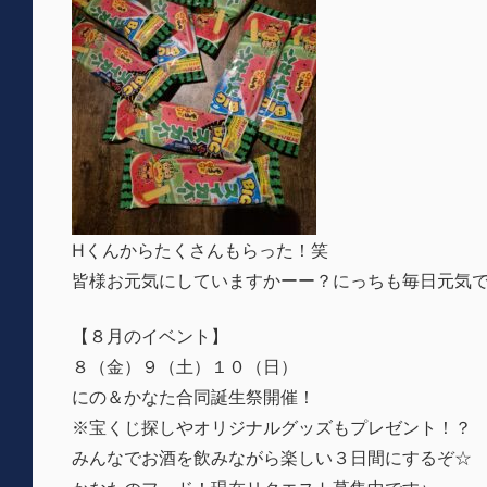
Hくんからたくさんもらった！笑
皆様お元気にしていますかーー？にっちも毎日元気
【８月のイベント】
８（金）９（土）１０（日）
にの＆かなた合同誕生祭開催！
※宝くじ探しやオリジナルグッズもプレゼント！？
みんなでお酒を飲みながら楽しい３日間にするぞ☆