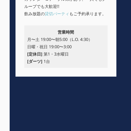
ループでも大歓迎!!
飲み放題の
貸切パーティ
もご予約承ります。
営業時間
月〜土 19:00〜朝5:00（L.O. 4:30）
日曜・祝日 19:00〜3:00
[定休日]
第1・3水曜日
[ダーツ]
1台