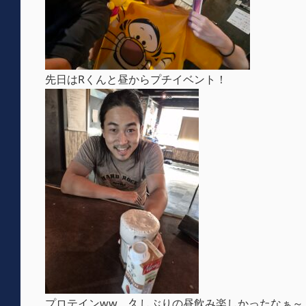
先日はRくんと昼からプチイベント！
プロテインww 久しぶりの昼飲み楽しかったなぁ～