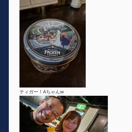
ティガー！Aちゃんw