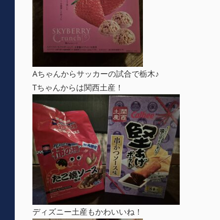
Aちゃんからサッカーの試合で栃木♪
Tちゃんからは関西土産！
ディズニー土産もかわいいね！