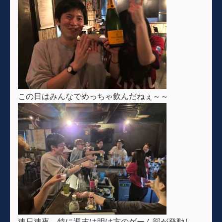
この日はみんなでめっちゃ飲んだねぇ～～
連日連夜。特に週末は明け方のゲーム部が発動し