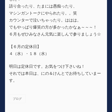
語り合ったり、たまには愚痴ったり、
マシンガントークにやられたり。。笑
カウンターで泣いちゃったり。ははは。
でもやっぱり爆笑の方が多かったかなぁ～～～！
６月もぜひみなさん元気に楽しんで参りましょう☆
【６月の定休日】
４（水）・１８（水）
明日は定休日です。お気をつけ下さいね！
それでは本日は、にの＆けんとでお待ちしていまー
す。
ブログ
カ
テ
ゴ