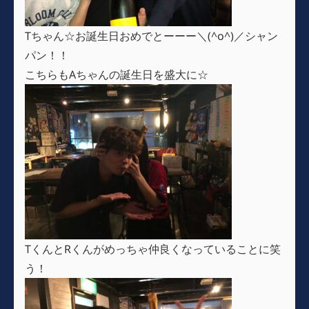
Tちゃん☆お誕生日おめでとーーー＼(^o^)／シャン
パン！！
こちらもAちゃんの誕生日を盛大に☆
TくんとRくんがめっちゃ仲良くなっていることに笑
う！