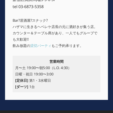
tel 03-6873-5358
Bar?居酒屋?スナック?
ハザマに生きるヘベレケ店長の元に酒好きが集う店。
カウンター＆テーブル席があり、一人でもグループで
も大歓迎!!
飲み放題の
貸切パーティ
もご予約承ります。
営業時間
月〜土 19:00〜朝5:00（L.O. 4:30）
日曜・祝日 19:00〜3:00
[定休日]
第1・3水曜日
[ダーツ]
1台