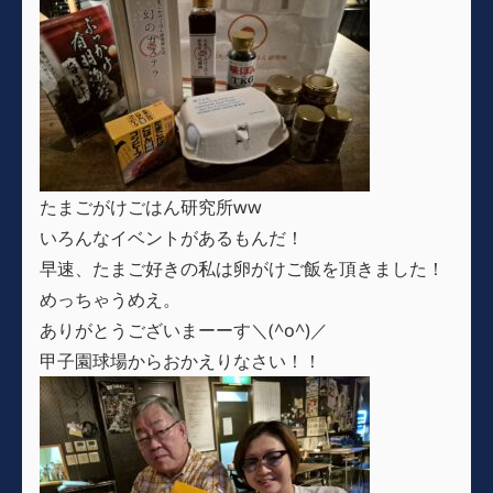
たまごがけごはん研究所ww
いろんなイベントがあるもんだ！
早速、たまご好きの私は卵がけご飯を頂きました！
めっちゃうめえ。
ありがとうございまーーす＼(^o^)／
甲子園球場からおかえりなさい！！