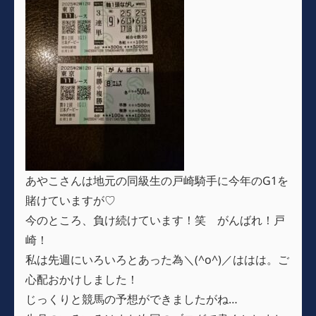
あやこさんは地元の同級生の戸崎騎手に今年のG1を
賭けていますが♡
今のところ、負け続けています！笑 がんばれ！戸
崎！
私は先週にいろいろとあった為＼(^o^)／ははは。ご
心配おかけしました！
じっくりと競馬の予想ができましたがね…