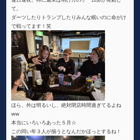
て。
ダーツしたりトランプしたりみんな眠いのに命がけ
で戦ってます！笑
ほら、外は明るいし、絶対閉店時間過ぎてるよね
ww
本当にいろいろあった５月☆
この同い年３人が揃うとなんだかほっとするね！