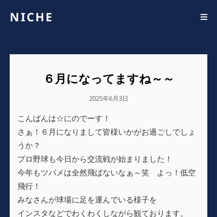
NICHE
６月になってますね～～
公
2025年6月3日
開
こんばんは☆にのでーす！
日
さぁ！６月になりまして皆様いかがお過ごしでしょ
うか？
プロ野球も今日から交流戦が始まりました！
今年もツバメは全然飛ばないなぁ～笑 よっ！低空
飛行！
みなさんが球場に足を運んでいる様子を
インスタなどでわくわくしながら観ております。