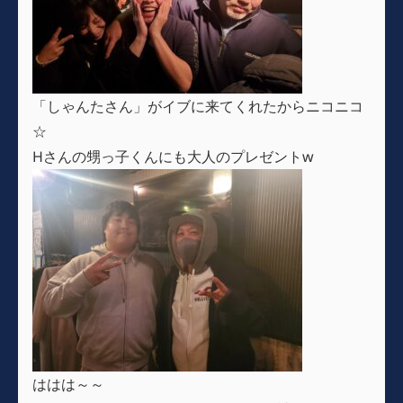
「しゃんたさん」がイブに来てくれたからニコニコ
☆
Hさんの甥っ子くんにも大人のプレゼントw
ははは～～