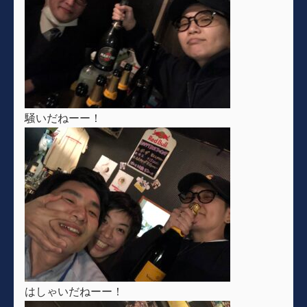
騒いだねーー！
はしゃいだねーー！