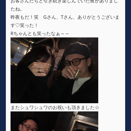
お客さんたちと引き続き楽しんでいた夜がありまし
たね。
昨夜もだ！笑 Gさん、Tさん、ありがとうございま
す♡笑った！
Rちゃんとも笑ったなぁ～～
またシュワシュワのお祝いも頂きました☆