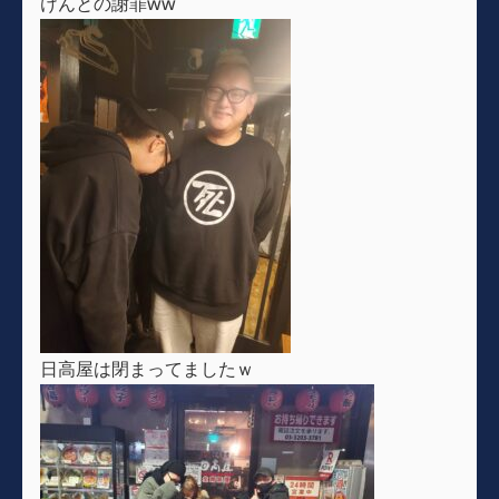
けんとの謝罪ww
日高屋は閉まってましたｗ