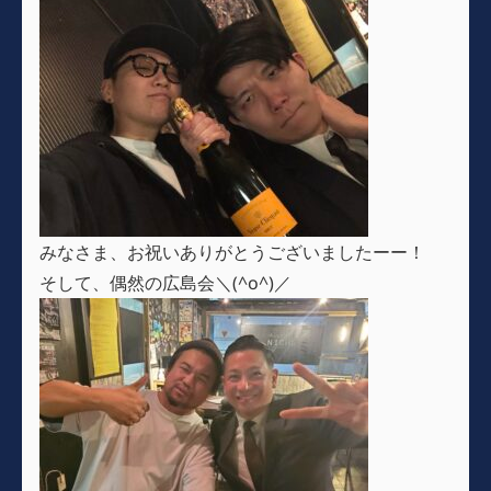
みなさま、お祝いありがとうございましたーー！
そして、偶然の広島会＼(^o^)／