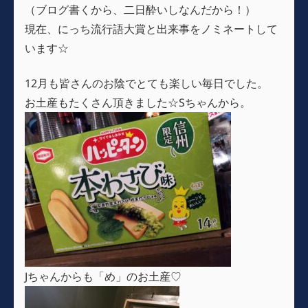
（ブログ書くから、二日酔いしなんだから！）
現在、にっち流行語大賞と出来事をノミネートして
います☆
12月も皆さんのお陰でとても楽しい毎日でした。
お土産もたくさん頂きました☆Sちゃんから。
Jちゃんからも「め」のお土産♡