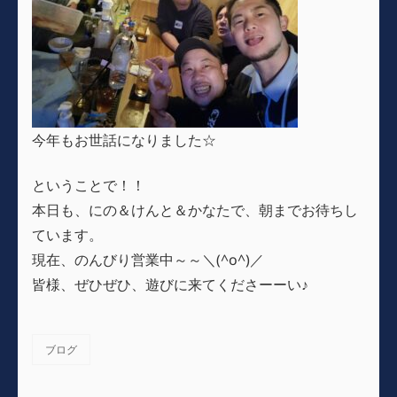
今年もお世話になりました☆
ということで！！
本日も、にの＆けんと＆かなたで、朝までお待ちし
ています。
現在、のんびり営業中～～＼(^o^)／
皆様、ぜひぜひ、遊びに来てくださーーい♪
ブログ
カ
テ
ゴ