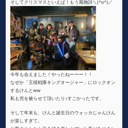
そしてクリスマスといえば！もう風物詩＼(^o^)／
今年も会えました！やったねーーー！！
なぜか「王様戦隊キングオージャー」にロックオン
するけんとww
私も兜を被らせて頂いたり♪すごかったです。
そして年末も、けんと誕生日のウォッカじゃんけん
が楽しすぎて。