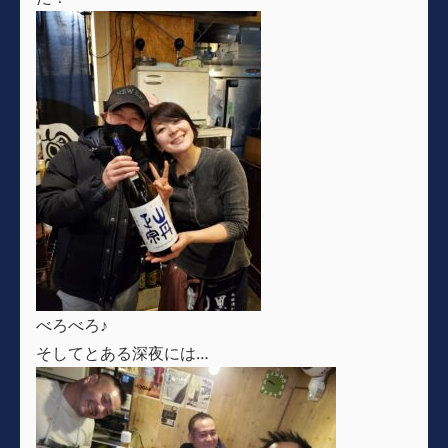
べろべろ♪
そしてとある深夜には…