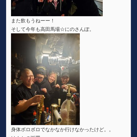
また飲もうねーー！
そして今年も高田馬場☆にのさんぽ。
身体ボロボロでなかなか行けなかったけど。。