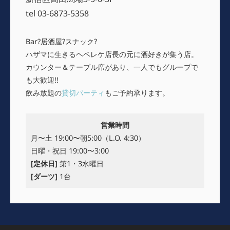
tel 03-6873-5358
Bar?居酒屋?スナック?
ハザマに生きるヘベレケ店長の元に酒好きが集う店。
カウンター＆テーブル席があり、一人でもグループで
も大歓迎!!
飲み放題の
貸切パーティ
もご予約承ります。
営業時間
月〜土 19:00〜朝5:00（L.O. 4:30）
日曜・祝日 19:00〜3:00
[定休日]
第1・3水曜日
[ダーツ]
1台