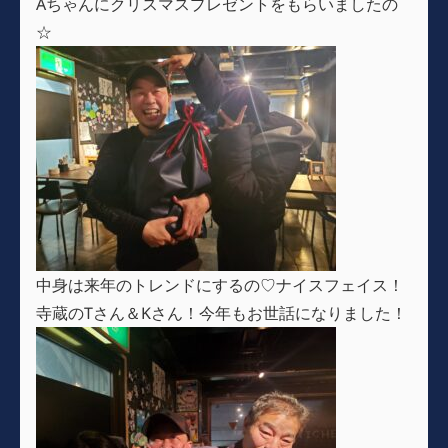
Aちゃんにクリスマスプレゼントをもらいましたの
☆
中身は来年のトレンドにするの♡ナイスフェイス！
寺蔵のTさん＆Kさん！今年もお世話になりました！