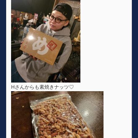
Hさんからも素焼きナッツ♡