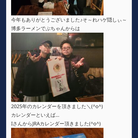
今年もありがとうございました♪そ～れハゲ隠しぃ～
博多ラーメンでぶちゃんからは
2025年のカレンダーを頂きました＼(^o^)
カレンダーといえば…
IさんからJRAカレンダー頂きました(^o^)