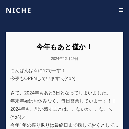
NICHE
今年もあと僅か！
公
2024年12月29日
開
こんばんは☆にのでーす！
日
今夜もOPENしています＼(^o^)
さて、2024年もあと3日となってしまいました。
年末年始はお休みなく、毎日営業していまーす！！
2024年も、思い残すことは、、ないか、、な。＼
(^o^)／
今年1年の振り返りは最終日まで残しておくとして…