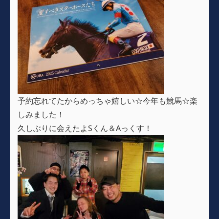
予約忘れてたからめっちゃ嬉しい☆今年も競馬☆楽
しみました！
久しぶりに会えたよSくん＆Aっくす！