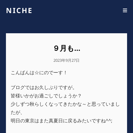
NICHE
９月も…
公
2023年9月27日
開
こんばんは☆にのでーす！
日
ブログではお久しぶりですが。
皆様いかがお過ごしでしょうか？
少しずつ秋らしくなってきたかな～と思っていまし
たが、
明日の東京はまた真夏日に戻るみたいですね^^;