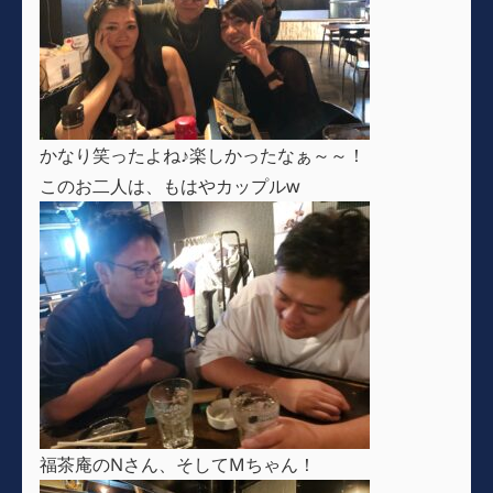
かなり笑ったよね♪楽しかったなぁ～～！
このお二人は、もはやカップルw
福茶庵のNさん、そしてMちゃん！