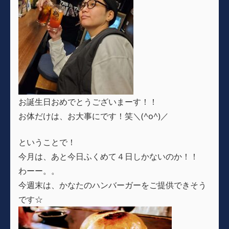
お誕生日おめでとうございまーす！！
お体だけは、お大事にです！笑＼(^o^)／
ということで！
今月は、あと今日ふくめて４日しかないのか！！
わーー。。
今週末は、かなたのハンバーガーをご提供できそう
です☆