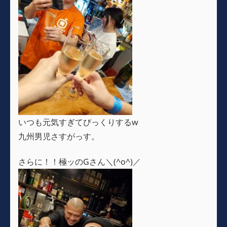
いつも元気すぎてびっくりするw
九州男児さすがっす。
さらに！！極ッのGさん＼(^o^)／