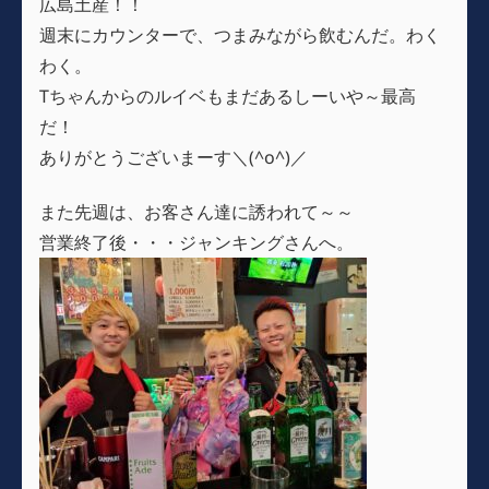
広島土産！！
週末にカウンターで、つまみながら飲むんだ。わく
わく。
Tちゃんからのルイベもまだあるしーいや～最高
だ！
ありがとうございまーす＼(^o^)／
また先週は、お客さん達に誘われて～～
営業終了後・・・ジャンキングさんへ。