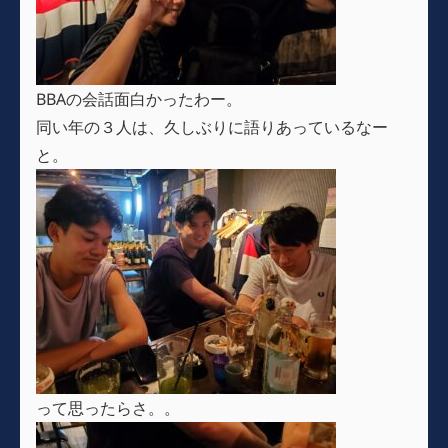
BBAの会話面白かったわー。
同い年の３人は、久しぶりに語りあっているなー
と。
って思ったらさ。。