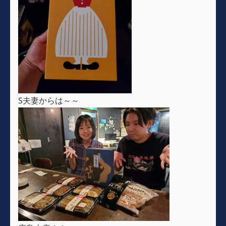
S夫妻からは～～