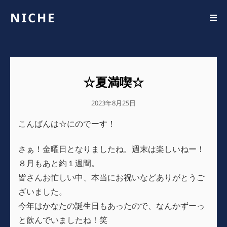
NICHE
☆夏満喫☆
公
2023年8月25日
開
こんばんは☆にのでーす！
日
さぁ！金曜日となりましたね。週末は楽しいねー！
８月もあと約１週間。
皆さんお忙しい中、本当にお祝いなどありがとうご
ざいました。
今年はかなたの誕生日もあったので、なんかずーっ
と飲んでいましたね！笑