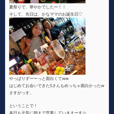
夏祭りで、華やかでしたー！！
そして、先日は、かなママのお誕生日♡
やっぱりずーーっと面白くてww
はじめてお会いできたSさんもめっちゃ面白かったw
さすがっす。
ということで！
本日も元気に朝まで営業していきまーす☆