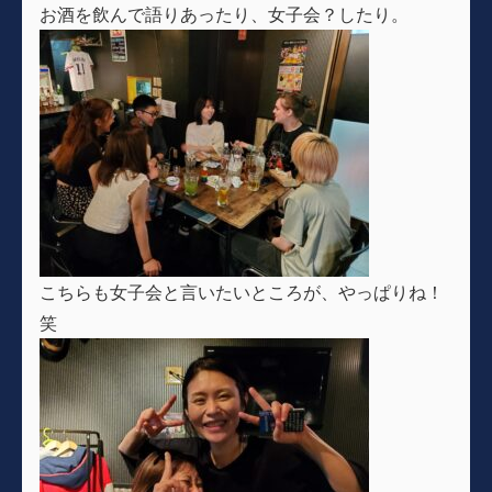
お酒を飲んで語りあったり、女子会？したり。
こちらも女子会と言いたいところが、やっぱりね！
笑