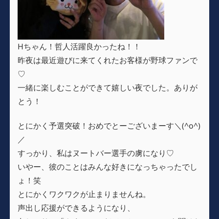
Hちゃん！哲人活躍良かったね！！
昨夜は最近遊びに来てくれたお客様が野球ファンで
♡
一緒に楽しむことができて嬉しい夜でした。ありが
とう！
とにかく予選突破！おめでとーございまーす＼(^o^)
／
すっかり、私はヌートバー選手の虜になり♡
いやー、彼のことはみんな好きになっちゃったでし
ょ！笑
とにかくワクワクが止まりませんね。
声出し応援ができるようになり、