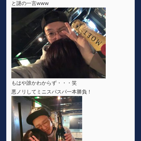
と謎の一言www
もはや誰かわからず・・・笑
悪ノリしてミニスパスパ一本勝負！