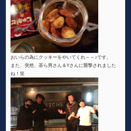
おいらの為にクッキーをやいてくれ～～♪です。
また、突然、茶ら男さん＆Yさんに襲撃されました
ね！笑