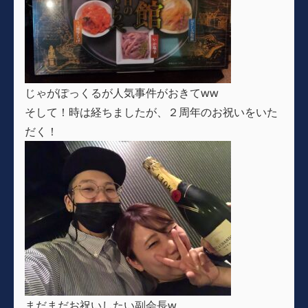
じゃがぽっくるが人気事件がおきてww
そして！時は経ちましたが、２周年のお祝いをいた
だく！
まだまだお祝いしたい副会長w