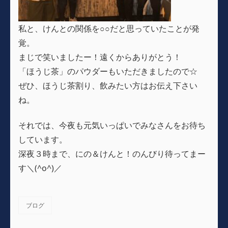
私と、けんとの関係を○○だと思っていたことが発
覚。
まじで笑いましたー！遠くからありがとう！
「ほうじ茶」のパウダーもいただきましたので☆
ぜひ、ほうじ茶割り、飲みたい方はお伝え下さい
ね。
それでは、今夜も元気いっぱいでみなさんをお待ち
しています。
深夜３時まで、にの＆けんと！のんびり待ってまー
す＼(^o^)／
ブログ
カ
テ