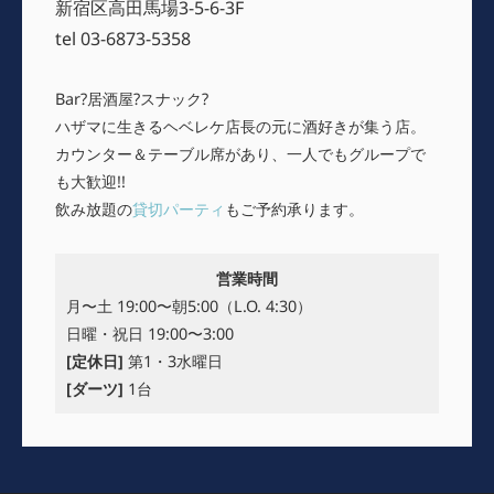
新宿区高田馬場3-5-6-3F
tel 03-6873-5358
Bar?居酒屋?スナック?
ハザマに生きるヘベレケ店長の元に酒好きが集う店。
カウンター＆テーブル席があり、一人でもグループで
も大歓迎!!
飲み放題の
貸切パーティ
もご予約承ります。
営業時間
月〜土 19:00〜朝5:00（L.O. 4:30）
日曜・祝日 19:00〜3:00
[定休日]
第1・3水曜日
[ダーツ]
1台