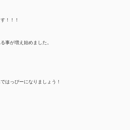
ます！！！
れる事が増え始めました。
んではっぴーになりましょう！