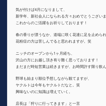
気が付けば4月になりまして、
新学年、新社会人になられる方々おめでとうござい
これからのご活躍をお祈りしております！
春の香りが漂うなか、道端に咲く花達に足を止めら
花粉症の方は苦しんでると思われますが。笑
ニッチのオープンから1ヶ月経ち、
沢山の方にお越し頂き有り難く思っております！
まだまだ時短営業は続きますが、お時間許す限り飲
野球も始まり順位予想しながら観てますが、
ヤクルトは今年もヤクルトだなと。笑
興味ないのに知識は増えていく。
店長は「狩りに行ってきます」と一言