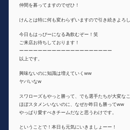
仲間を募ってますのでぜひ！
けんとは特に何も変わらずいますので引き続きよろ
今日もはっぴーになる為飲むぞー！笑
ご来店お待ちしております！
ーーーーーーーーーーーーーーーーーーーー
以上です。
興味ないのに知識は増えていくww
ヤバいなw
スワローズもやっと勝って、でも選手たちが大変なこと
ほぼスタメンいないのに、なぜか昨日も勝ってww
やっぱり愛すべきチームだなと思うわけです。
ということで！本日も元気にいきましょーー！