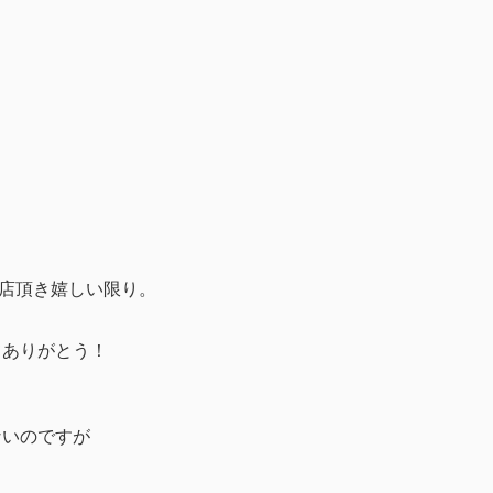
来店頂き嬉しい限り。
てありがとう！
ないのですが