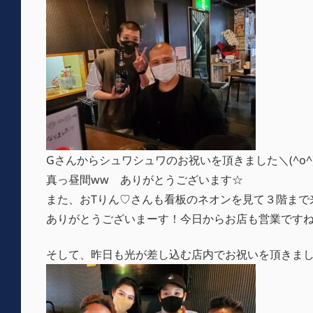
Gさんからシュワシュワのお祝いを頂きました＼(^o^
真っ昼間ww ありがとうございます☆
また、おTりん♡さんも看板のネオンを見て３階まで
ありがとうございまーす！今日からお店も営業ですねm(
そして、昨日も光が差し込む店内でお祝いを頂きまし