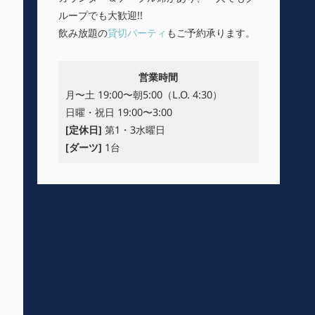
ループでも大歓迎!!
飲み放題の
貸切パーティ
もご予約承ります。
営業時間
月〜土 19:00〜朝5:00（L.O. 4:30）
日曜・祝日 19:00〜3:00
[定休日]
第1・3水曜日
[ダーツ]
1台