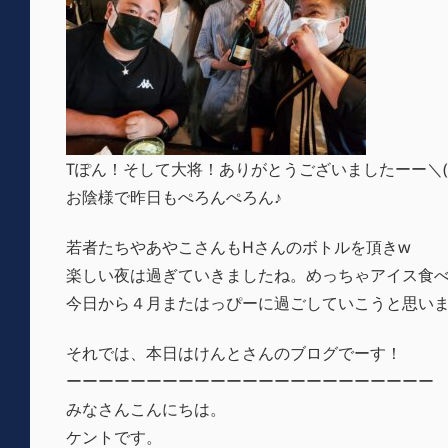
Tぽん！そして大将！ありがとうございましたーー＼(^
お陰様で昨日もぺろんぺろん♪
若者たちやあやこさんもHさんのボトルを頂きw
楽しい夜は過ぎていきましたね。めっちゃアイス食べて
今日から４月またはっぴーに過ごしていこうと思い
それでは、本日はけんとさんのブログでーす！
ーーーーーーーーーーーーーーーーーーーーーーー
みなさんこんにちは。
ケントです。