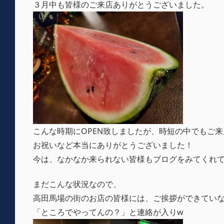
３月中も皆様のご来店ありがとうございました。
こんな時期にOPEN致しましたが、時短の中でもご
お祝いなど本当にありがとうございました！
今は、なかなか来られない皆様もブログをみてくれ
まだこんな状況なので、
高田馬場の街のお店の皆様には、ご挨拶ができてい
「ところでやってんの？」と連絡が入りw