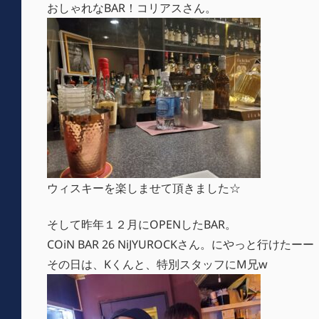
おしゃれなBAR！コリアスさん。
ウィスキーを楽しませて頂きました☆
そして昨年１２月にOPENしたBAR。
COiN BAR 26 NiJYUROCKさん。にやっと行けたーー
その日は、Kくんと、特別スタッフにM兄w