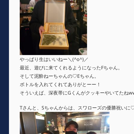
やっぱり生はいいねー＼(^o^)／
最近、遊びに来てくれるようになったFちゃん。
そして泥酔ねーちゃんの♡Eちゃん。
ボトルを入れてくれてありがとーー！
そういえば、深夜帯にGくんがクッキーやいてたねw
Tさんと、Sちゃんからは、スワローズの優勝祝いに