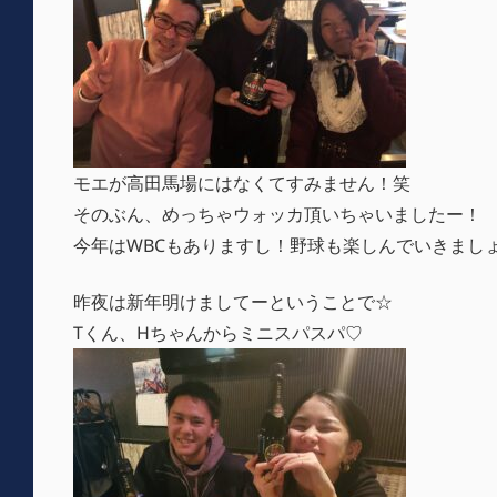
モエが高田馬場にはなくてすみません！笑
そのぶん、めっちゃウォッカ頂いちゃいましたー！
今年はWBCもありますし！野球も楽しんでいきまし
昨夜は新年明けましてーということで☆
Tくん、Hちゃんからミニスパスパ♡