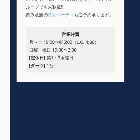
ループでも大歓迎!!
飲み放題の
貸切パーティ
もご予約承ります。
営業時間
月〜土 19:00〜朝5:00（L.O. 4:30）
日曜・祝日 19:00〜3:00
[定休日]
第1・3水曜日
[ダーツ]
1台