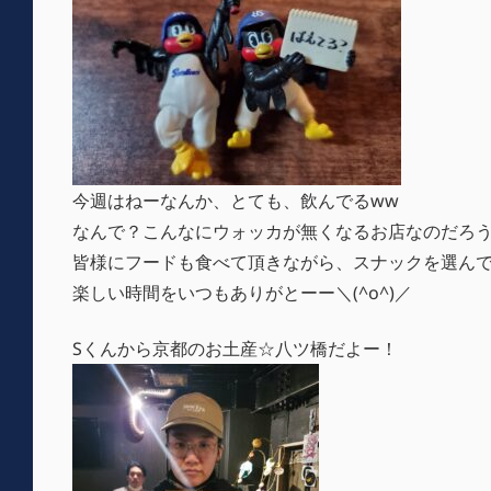
今週はねーなんか、とても、飲んでるww
なんで？こんなにウォッカが無くなるお店なのだろう
皆様にフードも食べて頂きながら、スナックを選ん
楽しい時間をいつもありがとーー＼(^o^)／
Sくんから京都のお土産☆八ツ橋だよー！