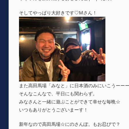
そしてやっぱり大好きです♡Mさん！
また高田馬場「みなと」に日本酒のみにいこうーーー
そんなこんなで、平日にも関わらず。
みなさんと一緒に遊ぶことができて幸せな毎晩☆
いつもありがとうございまーす！
新年なので高田馬場☆にのさんぽ。もお忍びで？