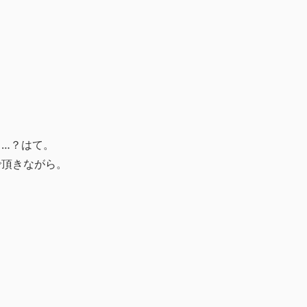
…？はて。
で頂きながら。