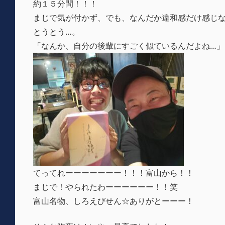
約１５分間！！！
まじで気が付かず、でも、なんだか違和感だけ感じ
とうとう…。
「なんか、自分の後輩にすごく似ているんだよね…」
てってれーーーーーーー！！！富山から！！
まじで！やられたわーーーーーー！！笑
富山名物、しろえびせん☆ありがとーーー！