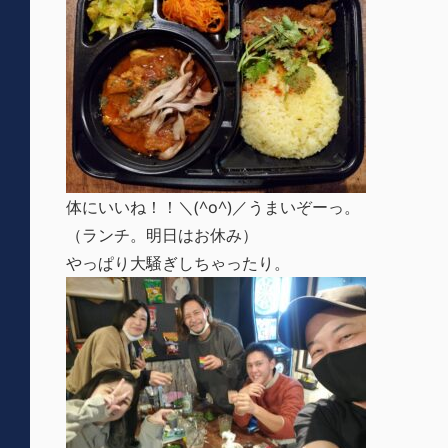
体にいいね！！＼(^o^)／うまいぞーっ。
（ランチ。明日はお休み）
やっぱり大騒ぎしちゃったり。