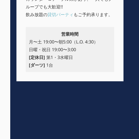
ループでも大歓迎!!
飲み放題の
貸切パーティ
もご予約承ります。
営業時間
月〜土 19:00〜朝5:00（L.O. 4:30）
日曜・祝日 19:00〜3:00
[定休日]
第1・3水曜日
[ダーツ]
1台