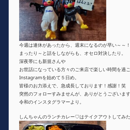
今週は連休があったから、週末になるのが早い～～
まったり～と話をしながらも、オセロ対決したり。
深夜帯にも新規さんや
お世話になっている方々のご来店で楽しい時間を過
Instagramを始めて５日め。
皆様のお力添えで、急成長しております！感謝！笑
突然のフォローすみませんが、ありがとうございま
令和のインスタグラマーより。
しんちゃんのランチカレー♡はテイクアウトしてみ