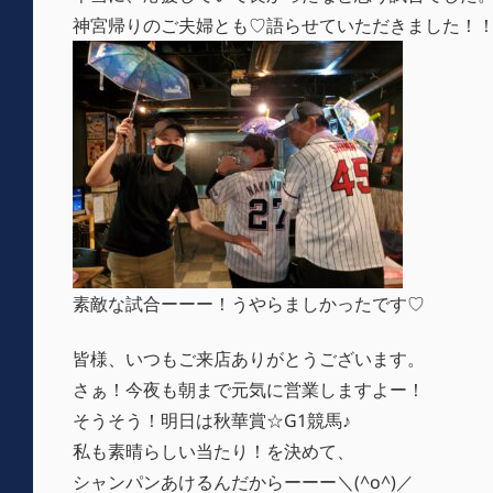
神宮帰りのご夫婦とも♡語らせていただきました！
素敵な試合ーーー！うやらましかったです♡
皆様、いつもご来店ありがとうございます。
さぁ！今夜も朝まで元気に営業しますよー！
そうそう！明日は秋華賞☆G1競馬♪
私も素晴らしい当たり！を決めて、
シャンパンあけるんだからーーー＼(^o^)／