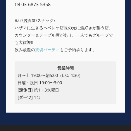
tel 03-6873-5358
Bar?居酒屋?スナック?
ハザマに生きるヘベレケ店長の元に酒好きが集う店。
カウンター＆テーブル席があり、一人でもグループで
も大歓迎!!
飲み放題の
貸切パーティ
もご予約承ります。
営業時間
月〜土 19:00〜朝5:00（L.O. 4:30）
日曜・祝日 19:00〜3:00
[定休日]
第1・3水曜日
[ダーツ]
1台