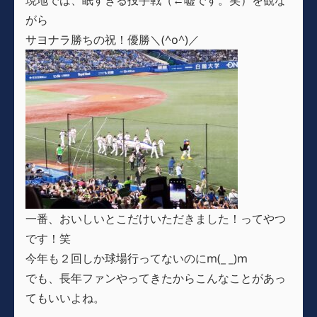
がら
サヨナラ勝ちの祝！優勝＼(^o^)／
一番、おいしいとこだけいただきました！ってやつ
です！笑
今年も２回しか球場行ってないのにm(_ _)m
でも、長年ファンやってきたからこんなことがあっ
てもいいよね。