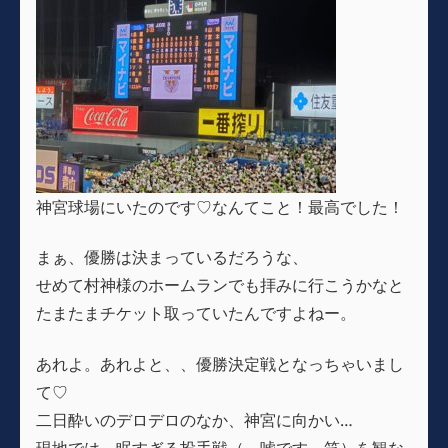
神宮球場にいたのです♡なんてこと！最高でした！
まぁ、優勝は決まっているだろうな、
せめて村神様のホームランでも拝みに行こうかなと
たまたまチケット取っていたんですよねー。
あれよ。あれよと、、優勝決定戦となっちゃいまし
て♡
二日酔いのデロデロのなか、神宮に向かい…
現地では、眠すぎる投手戦（←嘘です。笑）を観な