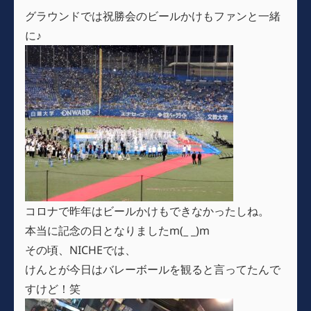
グラウンドでは祝勝会のビールかけもファンと一緒
に♪
コロナで昨年はビールかけもできなかったしね。
本当に記念の日となりましたm(_ _)m
その頃、NICHEでは、
けんとが今日はバレーボールを観ると言ってたんで
すけど！笑