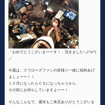
「おめでとうございまーーす！」頂きました＼(^o^)
／
今週は、スワローズファンの皆様☆一緒に祝杯あげ
ましょーー！！
１０月になったらＣＳになっちゃうから、
その前にお待ちしていますよーー！
そんなこんなで、週末もご来店ありがとうございま