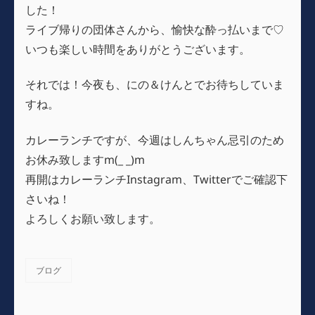
した！
ライブ帰りの団体さんから、愉快な酔っ払いまで♡
いつも楽しい時間をありがとうございます。
それでは！今夜も、にの＆けんとでお待ちしていま
すね。
カレーランチですが、今週はしんちゃん忌引のため
お休み致しますm(_ _)m
再開はカレーランチInstagram、Twitterでご確認下
さいね！
よろしくお願い致します。
ブログ
カ
テ
ゴ