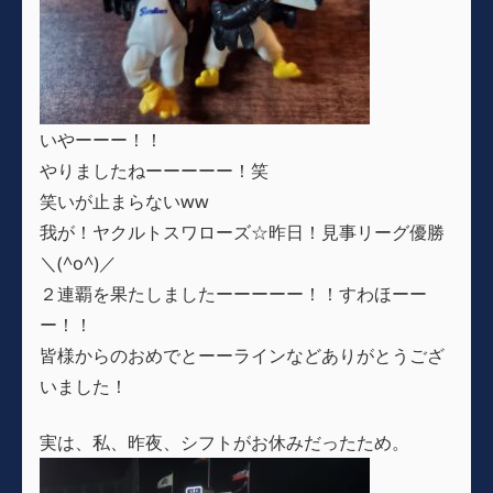
いやーーー！！
やりましたねーーーーー！笑
笑いが止まらないww
我が！ヤクルトスワローズ☆昨日！見事リーグ優勝
＼(^o^)／
２連覇を果たしましたーーーーー！！すわほーー
ー！！
皆様からのおめでとーーラインなどありがとうござ
いました！
実は、私、昨夜、シフトがお休みだったため。