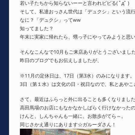
若い子たちから知らないーーと言われビビる( ﾟдﾟ )
そして、私達おっさん世代は「デュクシ」という流
なに？「デュクシ」ってww
知ってました？
年末に実家に帰れたら、甥っ子にやってみようと思
そんなこんなで10月もご来店ありがとうございまし
昨日のブログでもお伝えしましたが、
※11月の定休日は、17日（第3水）のみになります。
3日（第１水）は文化の日・祝日なので、私とあやこさ
さて、最近はふらっと外に出ることも多くなりまし
高田馬場のお店にもなかなかしばらく行けなかった
けんと、しんちゃんも一緒に、お散歩がてら～。
同じさかえ通りにあります☆ガルーダさん！