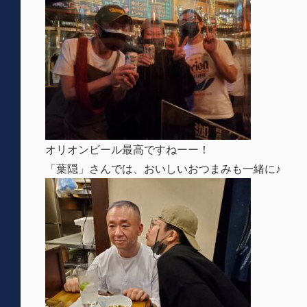
オリオンビール最高ですねーー！
「葉隠」さんでは、おいしいおつまみも一緒に♪