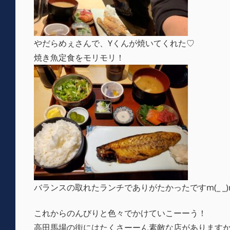
やだらめぇさんで、Yくんが焼いてくれた♡
焼き魚定食をモリモリ！
バランスの取れたランチでありがたかったですm(_ _)
これからのんびりと色々でかけていこーーう！
高田馬場の街にはたくさーーん素敵な店があります