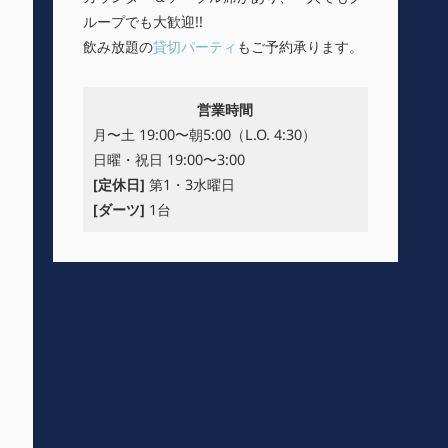
ループでも大歓迎!!
飲み放題の
貸切パーティ
もご予約承ります。
営業時間
月〜土 19:00〜朝5:00（L.O. 4:30）
日曜・祝日 19:00〜3:00
[定休日]
第1・3水曜日
[ダーツ]
1台