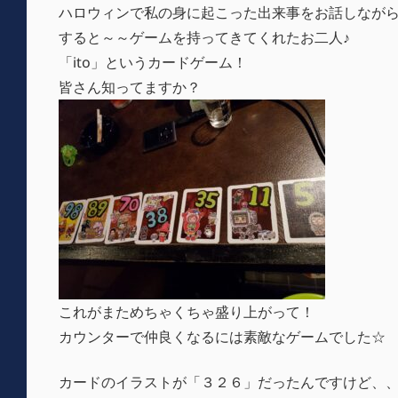
ハロウィンで私の身に起こった出来事をお話しなが
すると～～ゲームを持ってきてくれたお二人♪
「ito」というカードゲーム！
皆さん知ってますか？
これがまためちゃくちゃ盛り上がって！
カウンターで仲良くなるには素敵なゲームでした☆
カードのイラストが「３２６」だったんですけど、