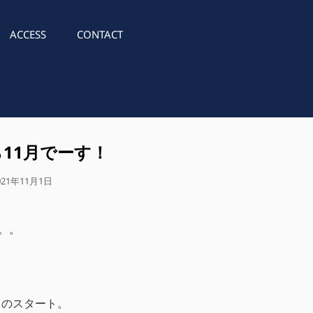
ACCESS
CONTACT
11月でーす！
021年11月1日
。。
らのスタート。