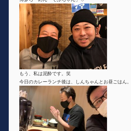
もう、私は泥酔です。笑
今日のカレーランチ後は、しんちゃんとお昼ごはん